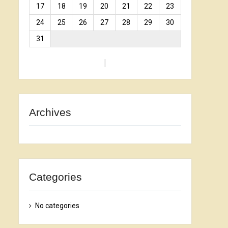
17
18
19
20
21
22
23
24
25
26
27
28
29
30
31
Archives
Categories
No categories