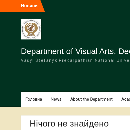
Перейти
Новини:
до
вмісту
Department of Visual Arts, De
Vasyl Stefanyk Precarpathian National Unive
Головна
News
About the Department
Acad
Нічого не знайдено