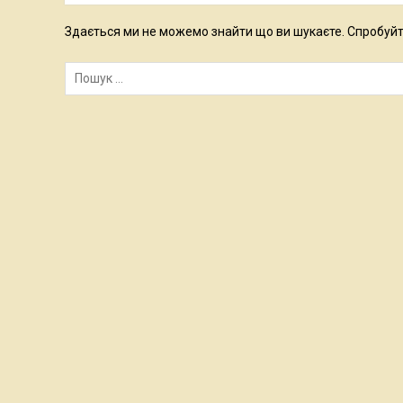
Здається ми не можемо знайти що ви шукаєте. Спробуйт
Пошук: