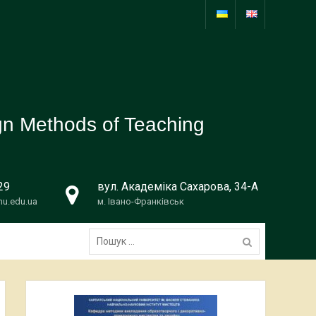
ign Methods of Teaching
29
вул. Академіка Сахарова, 34-А
u.edu.ua
м. Івано-Франківськ
Пошук: