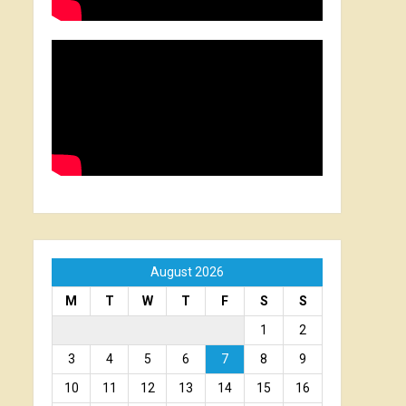
August 2026
M
T
W
T
F
S
S
1
2
3
4
5
6
7
8
9
10
11
12
13
14
15
16