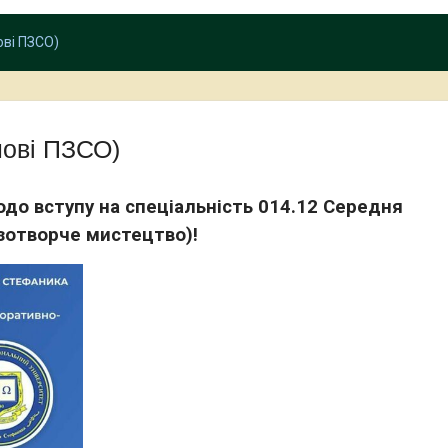
ові ПЗСО)
нові ПЗСО)
одо вступу на спеціальність 014.12 Середня
зотворче мистецтво)!