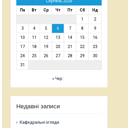
Серпень 2026
Пн
Вт
Ср
Чт
Пт
Сб
Нд
1
2
3
4
5
6
7
8
9
10
11
12
13
14
15
16
17
18
19
20
21
22
23
24
25
26
27
28
29
30
31
« Чер
Недавні записи
Кафедральні огляди