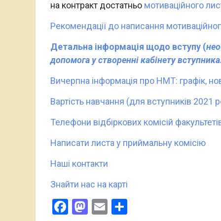
на контракт достатньо
мотиваційного лис
Рекомендації до написання мотиваційног
Детальна інформація щодо вступу (
нео
допомога у створенні кабінету вступник
Вичерпна інформація про НМТ: графік, нов
Вартість навчання (для вступників 2021 р
Телефони відбіркових комісій факультеті
Написати листа у приймальну комісію
Наші контакти
Знайти нас на карті
Facebook
Mastodon
Email
Поділитися