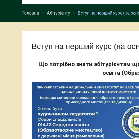
Головна
Абітурієнту
Вступ на перший курс (на осн
Вступ на перший курс (на ос
Що потрібно знати абітурієнтам щ
освіта (Обра