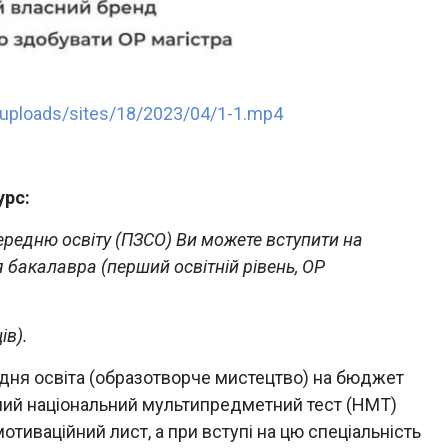
uploads/sites/18/2023/04/1-1.mp4
урс:
ередню освіту (ПЗСО) Ви можете вступити на
 бакалавра (перший освітній рівень, ОР
ів).
едня освіта (образотворче мистецтво) на бюджет
ний національний мультипредметний тест (НМТ)
отиваційний лист, а при вступі на цю спеціальність