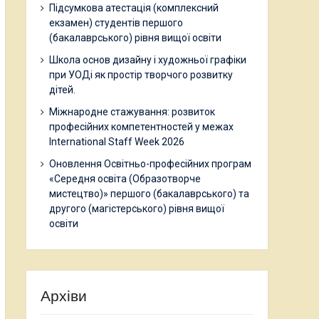
Підсумкова атестація (комплексний
екзамен) студентів першого
(бакалаврського) рівня вищої освіти
Школа основ дизайну і художньої графіки
при УОДі як простір творчого розвитку
дітей.
Міжнародне стажування: розвиток
професійних компетентностей у межах
International Staff Week 2026
Оновлення Освітньо-професійних програм
«Середня освіта (Образотворче
мистецтво)» першого (бакалаврського) та
другого (магістерського) рівня вищої
освіти
Архіви