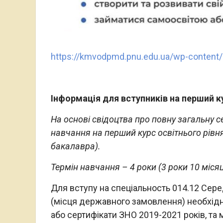
https://kmvodpmd.pnu.edu.ua/wp-content/
Інформація для вступників на перший к
На основі свідоцтва про повну загальну с
навчання на перший курс освітнього рівня
бакалавра).
Термін навчання – 4 роки (3 роки 10 місяц
Для вступу на спеціальность 014.12 Сер
(місця державного замовлення) необхід
або сертифікати ЗНО 2019-2021 років, та м