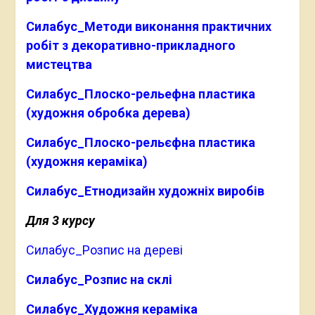
Силабус_Методи виконання практичних
робіт з декоративно-прикладного
мистецтва
Силабус_Плоско-рельефна пластика
(художня обробка дерева)
Силабус_Плоско-рельєфна пластика
(художня кераміка)
Силабус_Етнодизайн художніх виробів
Для 3 курсу
Силабус_Розпис на дереві
Силабус_Розпис на склі
Силабус_Художня кераміка