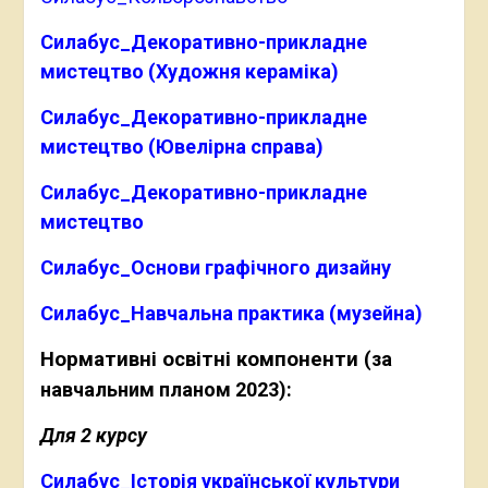
Силабус_Декоративно-прикладне
мистецтво (Художня кераміка)
Силабус_Декоративно-прикладне
мистецтво (Ювелірна справа)
Силабус_Декоративно-прикладне
мистецтво
Силабус_Основи графічного дизайну
Силабус_Навчальна практика (музейна)
Нормативні освітні компоненти
(за
навчальним планом 2023):
Для 2 курсу
Силабус_Історія української культури