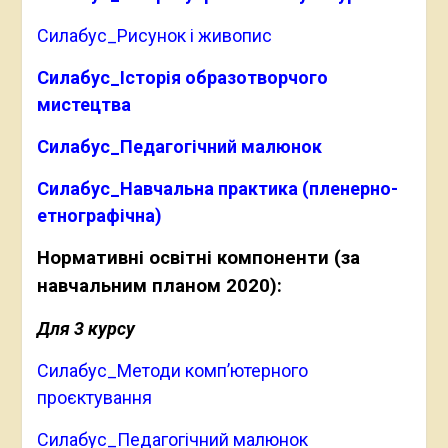
Силабус_Рисунок і живопис
Силабус_Історія образотворчого
мистецтва
Силабус_Педагогічний малюнок
Силабус_Навчальна практика (пленерно-
етнографічна)
Нормативні освітні компоненти (за
навчальним планом 2020):
Для 3 курсу
Силабус_Методи комп’ютерного
проєктування
Силабус_Педагогічний малюнок