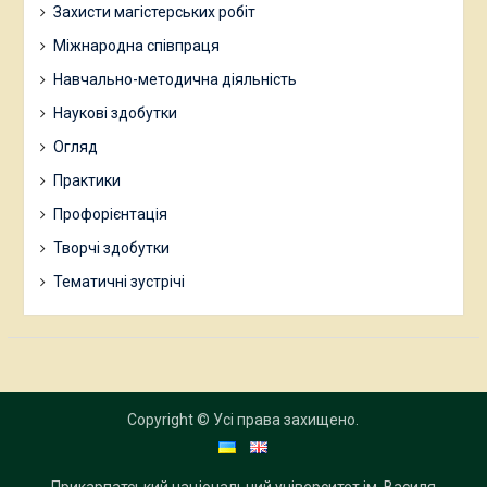
Захисти магістерських робіт
Міжнародна співпраця
Навчально-методична діяльність
Наукові здобутки
Огляд
Практики
Профорієнтація
Творчі здобутки
Тематичні зустрічі
Copyright © Усі права захищено.