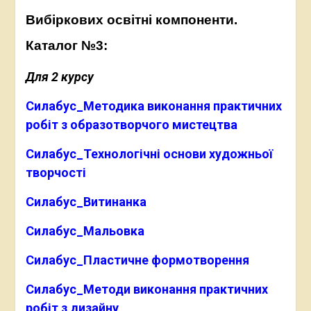
Вибіркових освітні компоненти.
Каталог №3:
Для 2 курсу
Силабус_Методика виконання практичних
робіт з образотворчого мистецтва
Силабус_Технологічні основи художньої
творчості
Силабус_Витинанка
Силабус_Мальовка
Силабус_Пластичне формотворення
Силабус_Методи виконання практичних
робіт з дизайну