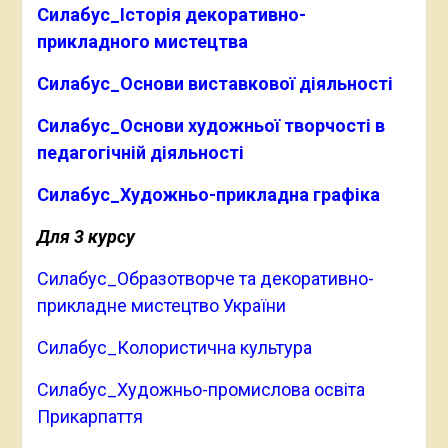
Силабус_Історія декоративно-
прикладного мистецтва
Силабус_Основи виставкової діяльності
Силабус_Основи художньої творчості в
педагогічній діяльності
Силабус_Художньо-прикладна графіка
Для 3 курсу
Силабус_Образотворче та декоративно-
прикладне мистецтво України
Силабус_Колористична культура
Силабус_Художньо-промислова освіта
Прикарпаття