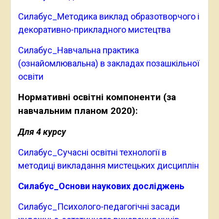
Силабус_Методика виклад образотворчого і
декоративно-прикладного мистецтва
Силабус_Навчальна практика
(ознайомлювальна) в закладах позашкільної
освіти
Нормативні освітні компоненти (за
навчальним планом 2020):
Для 4 курсу
Силабус_Сучасні освітні технології в
методиці викладання мистецьких дисциплін
Силабус_Основи наукових досліджень
Силабус_Психолого-педагогічні засади