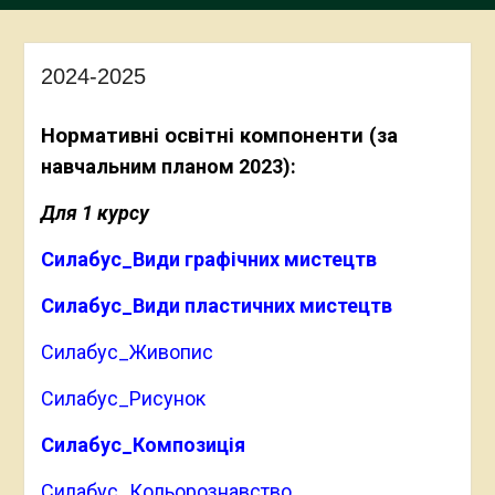
2024-2025
Нормативні освітні компоненти
(за
навчальним планом 2023):
Для 1 курсу
Силабус_Види графічних мистецтв
Силабус_Види пластичних мистецтв
Силабус_Живопис
Силабус_Рисунок
Силабус_Композиція
Силабус_Кольорознавство