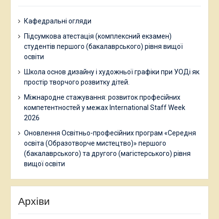
Кафедральні огляди
Підсумкова атестація (комплексний екзамен)
студентів першого (бакалаврського) рівня вищої
освіти
Школа основ дизайну і художньої графіки при УОДі як
простір творчого розвитку дітей.
Міжнародне стажування: розвиток професійних
компетентностей у межах International Staff Week
2026
Оновлення Освітньо-професійних програм «Середня
освіта (Образотворче мистецтво)» першого
(бакалаврського) та другого (магістерського) рівня
вищої освіти
Архіви