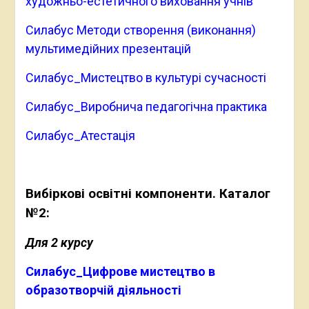
художньо-естетичного виховання учнів
Силабус Методи створення (виконання)
мультимедійних презентацій
Силабус_Мистецтво в культурі сучасності
Силабус_Виробнича педагогічна практика
Силабус_Атестація
Вибіркові освітні компоненти.
Каталог
№2
:
Для 2 курсу
Силабус_Цифрове мистецтво в
образотворчій діяльності