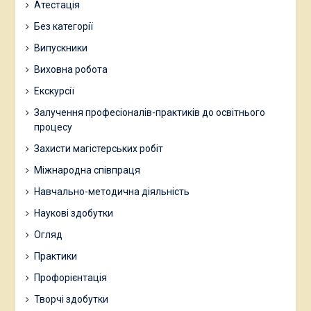
Атестація
Без категорії
Випускники
Виховна робота
Екскурсії
Залучення професіоналів-практиків до освітнього
процесу
Захисти магістерських робіт
Міжнародна співпраця
Навчально-методична діяльність
Наукові здобутки
Огляд
Практики
Профорієнтація
Творчі здобутки