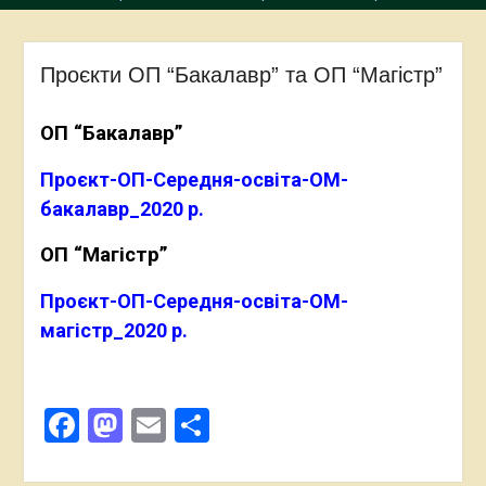
Проєкти ОП “Бакалавр” та ОП “Магістр”
ОП “Бакалавр”
Проєкт-ОП-Середня-освіта-ОМ-
бакалавр_2020 р.
ОП “Магістр”
Проєкт-ОП-Середня-освіта-ОМ-
магістр_2020 р.
Facebook
Mastodon
Email
Поділитися