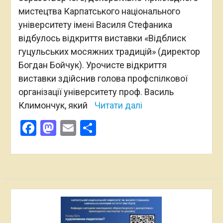
мистецтва Карпатського національного
університету імені Василя Стефаника
відбулось відкриття виставки «Відблиск
гуцульських мосяжних традицій» (директор
Богдан Бойчук). Урочисте відкриття
виставки здійснив голова профспілкової
організації університету проф. Василь
Климончук, який
Читати далі
Facebook
Mastodon
Email
Поділитися