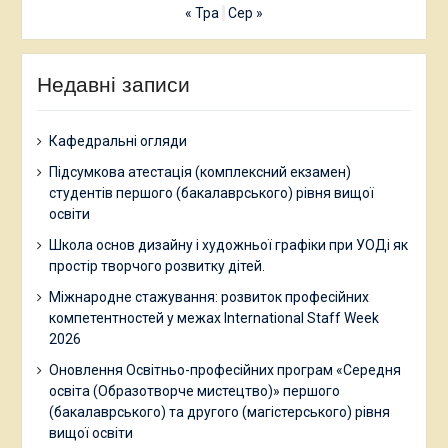
« Тра
Сер »
Недавні записи
Кафедральні огляди
Підсумкова атестація (комплексний екзамен)
студентів першого (бакалаврського) рівня вищої
освіти
Школа основ дизайну і художньої графіки при УОДі як
простір творчого розвитку дітей.
Міжнародне стажування: розвиток професійних
компетентностей у межах International Staff Week
2026
Оновлення Освітньо-професійних програм «Середня
освіта (Образотворче мистецтво)» першого
(бакалаврського) та другого (магістерського) рівня
вищої освіти