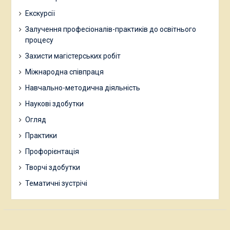
Екскурсії
Залучення професіоналів-практиків до освітнього
процесу
Захисти магістерських робіт
Міжнародна співпраця
Навчально-методична діяльність
Наукові здобутки
Огляд
Практики
Профорієнтація
Творчі здобутки
Тематичні зустрічі