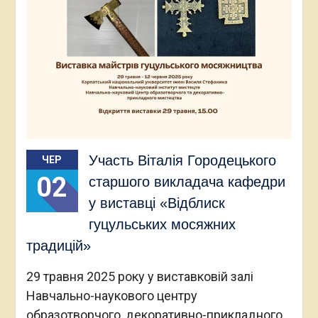
Участь Віталія Городецького
ЧЕР
02
старшого викладача кафедри
у виставці «Відблиск
гуцульських мосяжних
традицій»
29 травня 2025 року у виставковій залі
Навчально-наукового центру
образотворчого, декоративно-прикладного