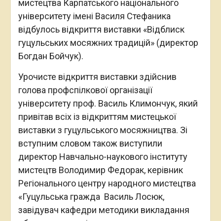
мистецтва Карпатського національного
університету імені Василя Стефаника
відбулось відкриття виставки «Відблиск
гуцульських мосяжних традицій» (директор
Богдан Бойчук).
Урочисте відкриття виставки здійснив
голова профспілкової організації
університету проф. Василь Климончук, який
привітав всіх із відкриттям мистецької
виставки з гуцульського мосяжництва. Зі
вступним словом також виступили
директор Навчально-наукового інституту
мистецтв Володимир Федорак, керівник
Регіонального центру народного мистецтва
«Гуцульська гражда Василь Лосюк,
завідувач кафедри методики викладання