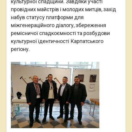
культурної спадщини. Завдяки участі
провідних майстрів і молодих митців, захід
набув статусу платформи для
міжгенераційного діалогу, збереження
ремісничої спадкоємності та розбудови
культурної ідентичності Карпатського
регіону.