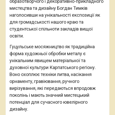
образотворчого і декоративно-прикладного
мистецтва та дизайну Богдан Тимків
наголосивши на унікальності експозиції як
для громадськості нашого краю та
студентської спільноти закладів вищої
освіти.
Гуцульське мосяжництво як традиційна
форма художньої обробки металу є
унікальним явищем матеріальної та
духовної культури Карпатського регіону.
Воно охоплює техніки литва, насікання
орнаменту, гравіювання, ручного
вирізування, які передаються впродовж
поколінь і мають значний мистецький
потенціал для сучасного ювелірного
дизайну.