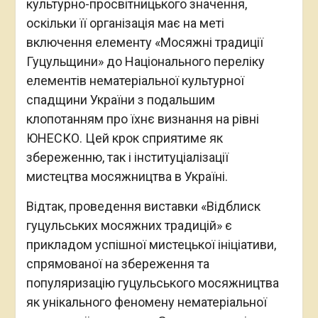
культурно-просвітницького значення,
оскільки її організація має на меті
включення елементу «Мосяжні традиції
Гуцульщини» до Національного переліку
елементів нематеріальної культурної
спадщини України з подальшим
клопотанням про їхнє визнання на рівні
ЮНЕСКО. Цей крок сприятиме як
збереженню, так і інституціалізації
мистецтва мосяжництва в Україні.
Відтак, проведення виставки «Відблиск
гуцульських мосяжних традицій» є
прикладом успішної мистецької ініціативи,
спрямованої на збереження та
популяризацію гуцульського мосяжництва
як унікального феномену нематеріальної