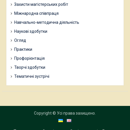
Захисти магістерських робіт
Міжнародна співпраця
Навчально-методична діяльність
Наукові здобутки
Огляд
Практики
Профорієнтація
Творчі здобутки
Тематичні зустрічі
Copyright © Усі права захищено.