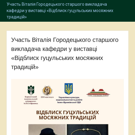
Участь Віталія Городецького старшого викладача
кафедри у виставці «Відблиск гуцульських мосяжних
традицій»
Участь Віталія Городецького старшого
викладача кафедри у виставці
«Відблиск гуцульських мосяжних
традицій»