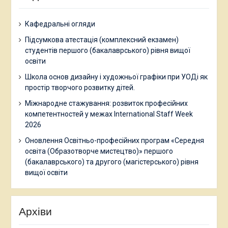
Кафедральні огляди
Підсумкова атестація (комплексний екзамен)
студентів першого (бакалаврського) рівня вищої
освіти
Школа основ дизайну і художньої графіки при УОДі як
простір творчого розвитку дітей.
Міжнародне стажування: розвиток професійних
компетентностей у межах International Staff Week
2026
Оновлення Освітньо-професійних програм «Середня
освіта (Образотворче мистецтво)» першого
(бакалаврського) та другого (магістерського) рівня
вищої освіти
Архіви