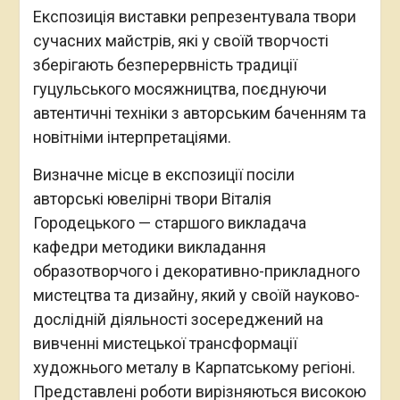
Експозиція виставки репрезентувала твори
сучасних майстрів, які у своїй творчості
зберігають безперервність традиції
гуцульського мосяжництва, поєднуючи
автентичні техніки з авторським баченням та
новітніми інтерпретаціями.
Визначне місце в експозиції посіли
авторські ювелірні твори Віталія
Городецького — старшого викладача
кафедри методики викладання
образотворчого і декоративно-прикладного
мистецтва та дизайну, який у своїй науково-
дослідній діяльності зосереджений на
вивченні мистецької трансформації
художнього металу в Карпатському регіоні.
Представлені роботи вирізняються високою